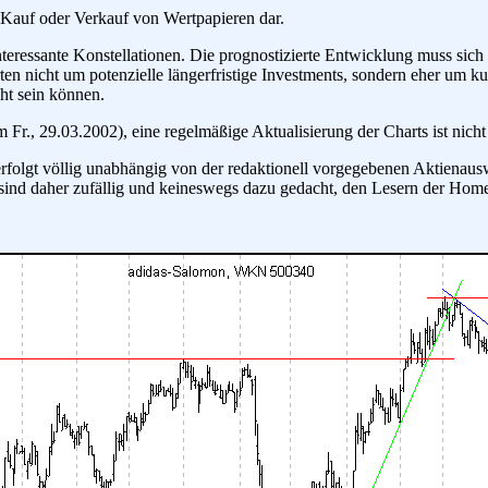
 Kauf oder Verkauf von Wertpapieren dar.
nteressante Konstellationen. Die prognostizierte Entwicklung muss sic
en nicht um potenzielle längerfristige Investments, sondern eher um kur
ht sein können.
r., 29.03.2002), eine regelmäßige Aktualisierung der Charts ist nicht
erfolgt völlig unabhängig von der redaktionell vorgegebenen Aktienaus
sind daher zufällig und keineswegs dazu gedacht, den Lesern der Hom