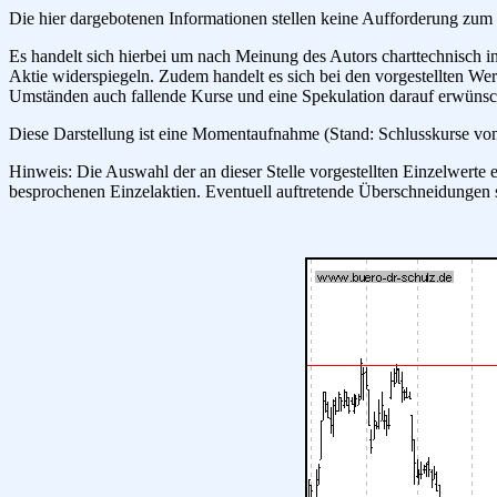
Die hier dargebotenen Informationen stellen keine Aufforderung zum
Es handelt sich hierbei um nach Meinung des Autors charttechnisch i
Aktie widerspiegeln. Zudem handelt es sich bei den vorgestellten Wert
Umständen auch fallende Kurse und eine Spekulation darauf erwünsc
Diese Darstellung ist eine Momentaufnahme (Stand: Schlusskurse vom F
Hinweis: Die Auswahl der an dieser Stelle vorgestellten Einzelwerte 
besprochenen Einzelaktien. Eventuell auftretende Überschneidungen 