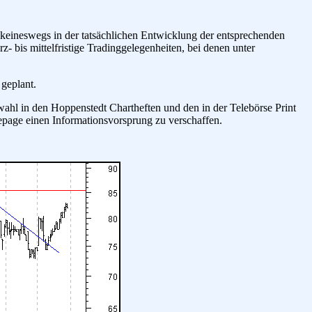
h keineswegs in der tatsächlichen Entwicklung der entsprechenden
z- bis mittelfristige Tradinggelegenheiten, bei denen unter
 geplant.
wahl in den Hoppenstedt Chartheften und den in der Telebörse Print
epage einen Informationsvorsprung zu verschaffen.