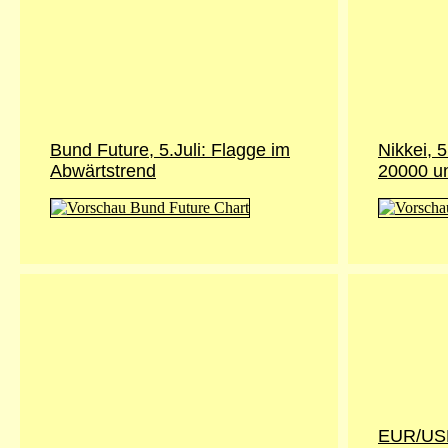
Bund Future, 5.Juli: Flagge im
Nikkei, 
Abwärtstrend
20000 u
EUR/USD,