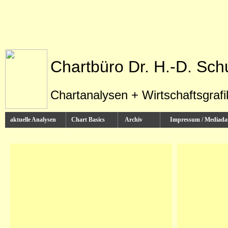
Chartbüro Dr. H.-D. Sch
Chartanalysen + Wirtschaftsgraf
aktuelle Analysen
Chart Basics
Archiv
Impressum / Media