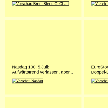
Nasdaq 100, 5.Juli:
EuroStox
Aufwärtstrend verlassen, aber...
Doppel-