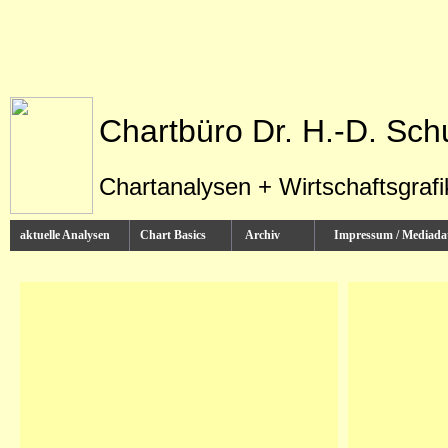
Chartbüro Dr. H.-D. Sch
Chartanalysen + Wirtschaftsgraf
aktuelle Analysen
Chart Basics
Archiv
Impressum / Media