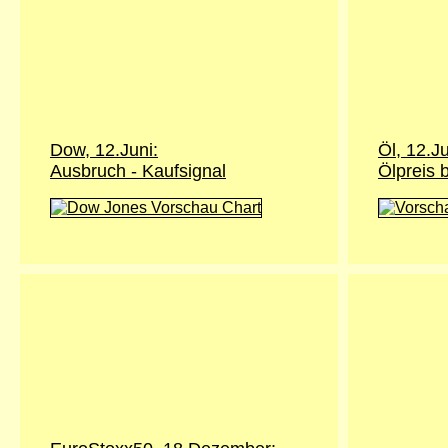
Dow, 12.Juni:
Öl, 12.Ju
Ausbruch - Kaufsignal
Ölpreis 