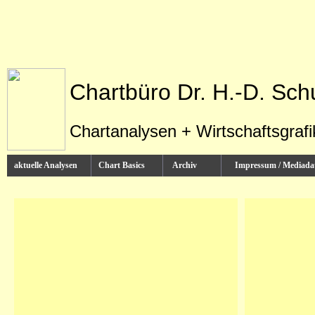
Chartbüro Dr. H.-D. Sch
Chartanalysen + Wirtschaftsgraf
aktuelle Analysen
Chart Basics
Archiv
Impressum / Media