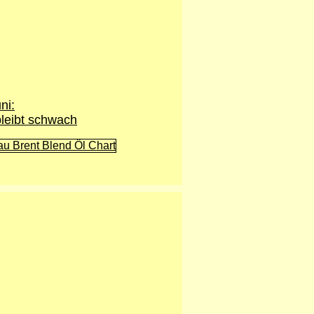
ni:
bleibt schwach