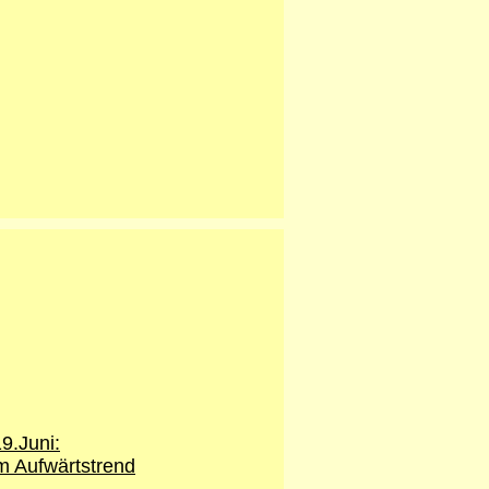
9.Juni:
m Aufwärtstrend