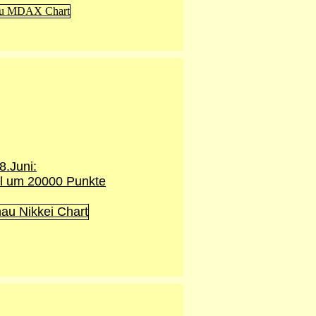
8.Juni:
l um 20000 Punkte