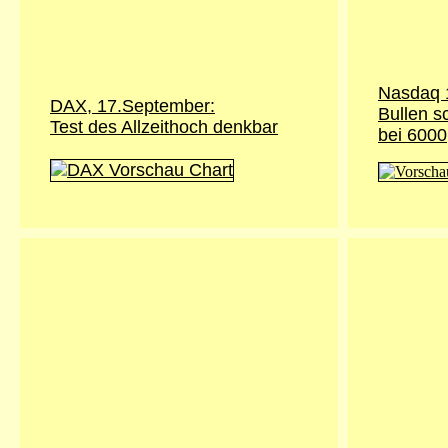
Nasdaq 
DAX, 17.September:
Bullen s
Test des Allzeithoch denkbar
bei 6000