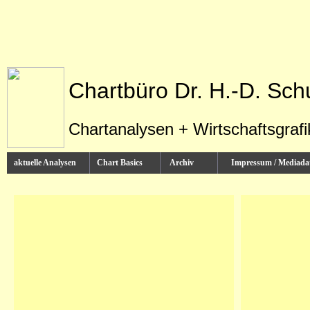
Chartbüro Dr. H.-D. Sch
Chartanalysen + Wirtschaftsgraf
aktuelle Analysen
Chart Basics
Archiv
Impressum / Media