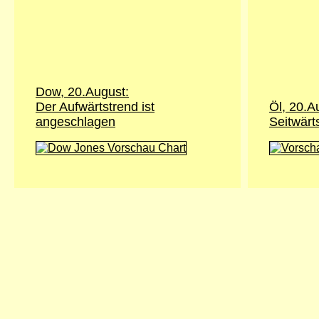
Dow, 20.August:
Der Aufwärtstrend ist
Öl, 20.A
angeschlagen
Seitwärt