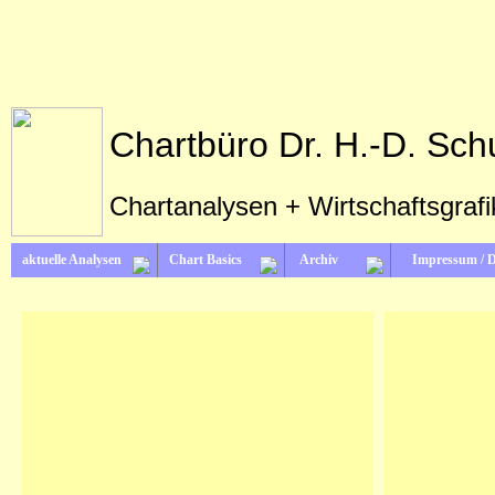
Chartbüro Dr. H.-D. Sch
Chartanalysen + Wirtschaftsgraf
aktuelle Analysen
Chart Basics
Archiv
Impressum / 