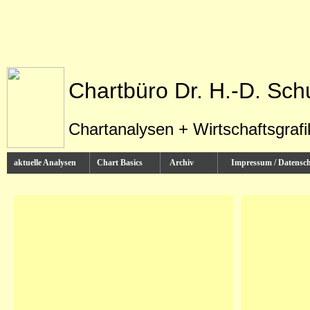
Chartbüro Dr. H.-D. Sch
Chartanalysen + Wirtschaftsgraf
aktuelle Analysen
Chart Basics
Archiv
Impressum / Datens