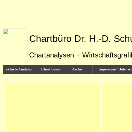
Chartbüro Dr. H.-D. Sch
Chartanalysen + Wirtschaftsgraf
aktuelle Analysen
Chart Basics
Archiv
Impressum / Datens