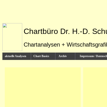
Chartbüro Dr. H.-D. Sch
Chartanalysen + Wirtschaftsgraf
aktuelle Analysen
Chart Basics
Archiv
Impressum / Datens