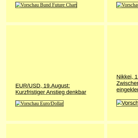
Nikkei,
1
Zwische
EUR/USD, 19.August:
eingekl
Kurzfristiger Anstieg denkbar