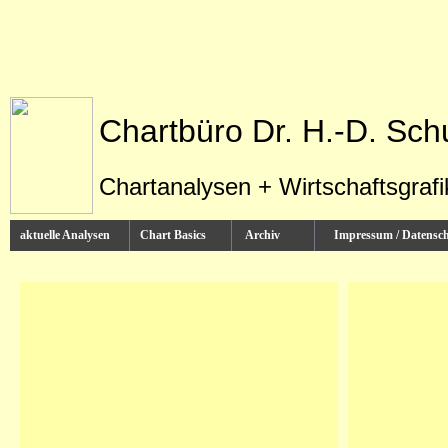
Chartbüro Dr. H.-D. Sch
Chartanalysen + Wirtschaftsgraf
aktuelle Analysen
Chart Basics
Archiv
Impressum / Datens