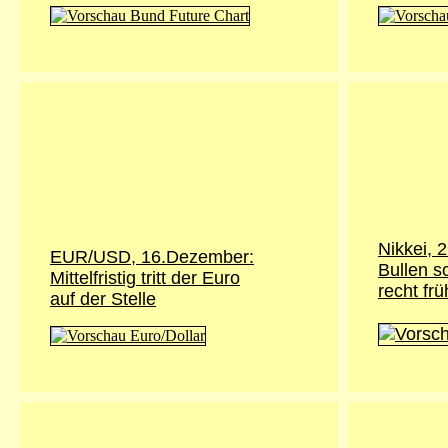
Nikkei,
2
EUR/USD, 16.Dezember:
Bullen 
Mittelfristig tritt der Euro
recht frü
auf der Stelle