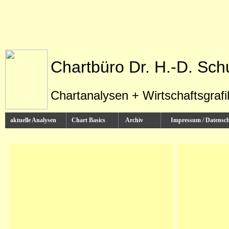
Chartbüro Dr. H.-D. Sch
Chartanalysen + Wirtschaftsgraf
aktuelle Analysen
Chart Basics
Archiv
Impressum / Datens