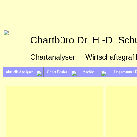
Chartbüro Dr. H.-D. Sch
Chartanalysen + Wirtschaftsgraf
aktuelle Analysen
Chart Basics
Archiv
Impressum / 