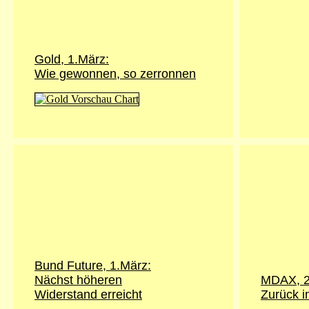
Gold,
1.März
:
Wie gewonnen, so zerronnen
Bund Future,
1.März
:
Nächst höheren
MDAX,
Widerstand erreicht
Zurück i