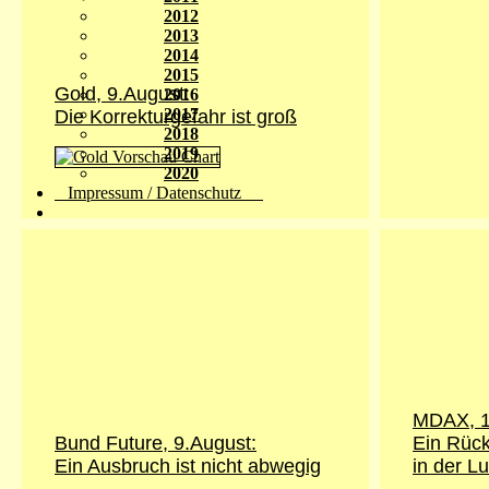
2012
2013
2014
2015
Gold,
9.August
:
2016
2017
Die Korrekturgefahr ist groß
2018
2019
2020
Impressum / Datenschutz
MDAX,
Bund Future,
9.August
:
Ein Rück
Ein Ausbruch ist nicht abwegig
in der Lu