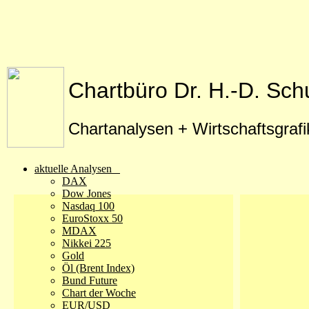
Chartbüro Dr. H.-D. Sch
Chartanalysen + Wirtschaftsgraf
aktuelle Analysen
DAX
Dow Jones
Nasdaq 100
EuroStoxx 50
MDAX
Nikkei 225
Gold
Öl (Brent Index)
Bund Future
Chart der Woche
EUR/USD