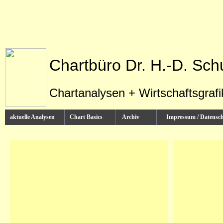
Chartbüro Dr. H.-D. Sch
Chartanalysen + Wirtschaftsgraf
aktuelle Analysen
Chart Basics
Archiv
Impressum / Datens