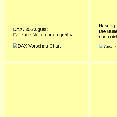
Nasdaq 
DAX, 30.August:
Die Bull
Fallende Notierungen greifbar
noch ni