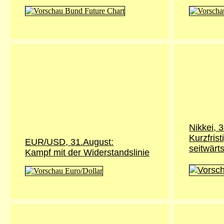
Nikkei,
3
Kurzfrist
EUR/USD, 31.August:
seitwärt
Kampf mit der Widerstandslinie