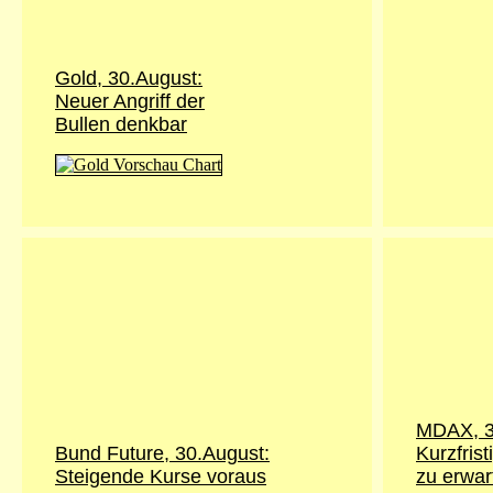
Gold,
30.August
:
Neuer Angriff der
Bullen denkbar
MDAX,
Bund Future,
30.August
:
Kurzfris
Steigende Kurse voraus
zu erwar