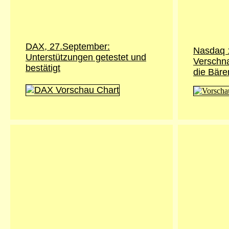
DAX, 27.September:
Nasdaq 
Unterstützungen getestet und
Verschna
bestätigt
die Bäre