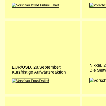
Nikkei,
2
EUR/USD,
28.September
:
Die Seit
Kurzfristige Aufwärtsreaktion