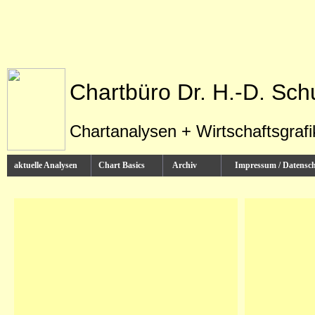
Chartbüro Dr. H.-D. Sch
Chartanalysen + Wirtschaftsgraf
aktuelle Analysen
Chart Basics
Archiv
Impressum / Datens