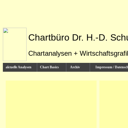
Chartbüro Dr. H.-D. Sch
Chartanalysen + Wirtschaftsgraf
aktuelle Analysen
Chart Basics
Archiv
Impressum / Datens