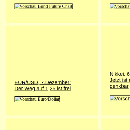
Nikkei,
6
Jetzt is
EUR/USD,
7.Dezember
:
denkbar
Der Weg auf 1,25 ist frei