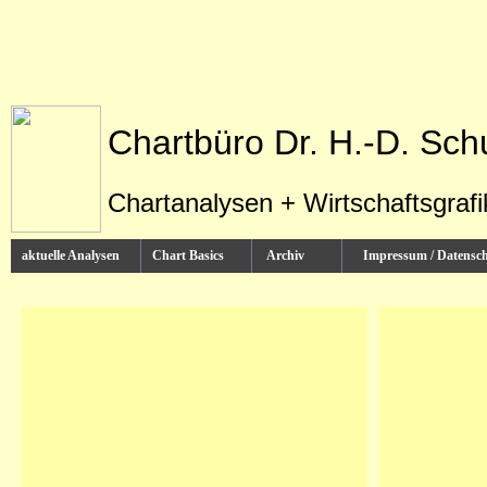
Chartbüro Dr. H.-D. Sch
Chartanalysen + Wirtschaftsgraf
aktuelle Analysen
Chart Basics
Archiv
Impressum / Datens