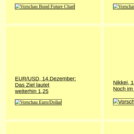
EUR/USD,
14.Dezember
:
Nikkei,
1
Das Ziel lautet
Noch im
weiterhin 1,25