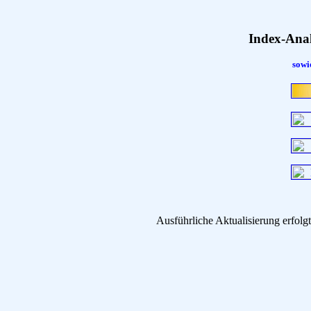
Index-Ana
sowi
Ausführliche Aktualisierung erfo