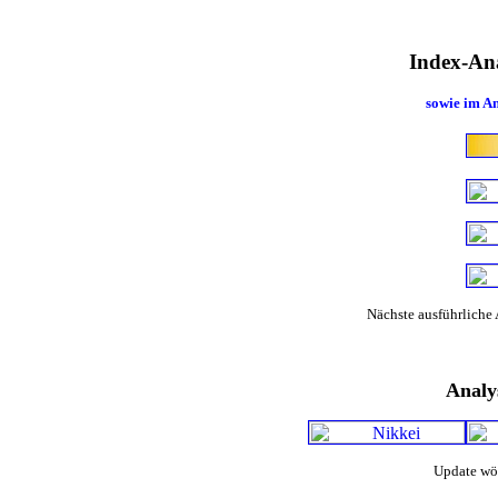
Index-An
sowie im A
Nächste ausführliche 
Analy
Update wö