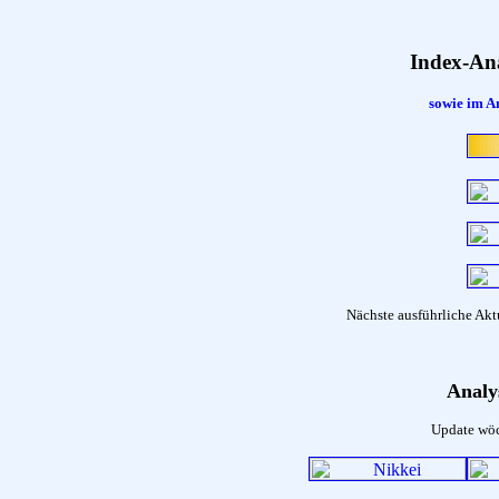
Index-An
sowie im A
Nächste ausführliche A
Analy
Update wöc