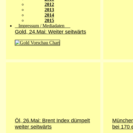
2012
2013
2014
2015
Impressum / Mediadaten
Gold, 24.Mai: Weiter seitwärts
Öl, 26.Mai: Brent Index dümpelt
München
weiter seitwärts
bei 170 e