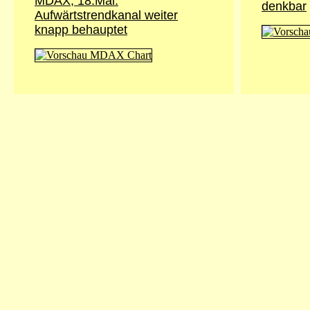
MDAX, 18.Mai:
denkbar
Aufwärtstrendkanal weiter
knapp behauptet