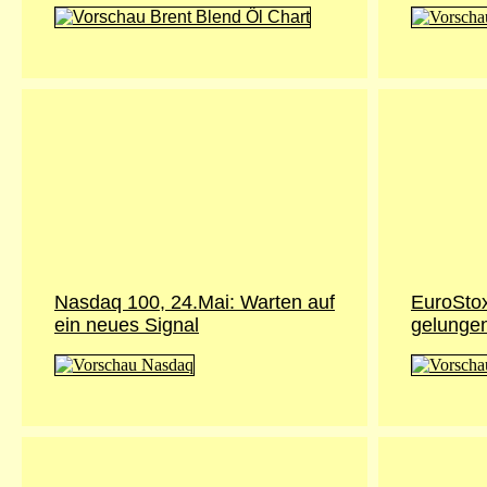
Nasdaq 100, 24.Mai: Warten auf
EuroStox
ein neues Signal
gelunge