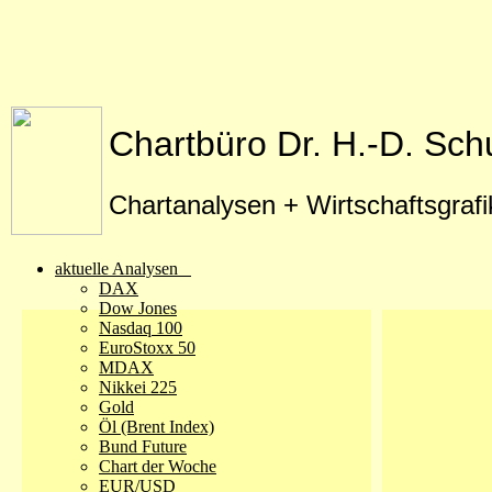
Chartbüro Dr. H.-D. Sch
Chartanalysen + Wirtschaftsgraf
aktuelle Analysen
DAX
Dow Jones
Nasdaq 100
EuroStoxx 50
MDAX
Nikkei 225
Gold
Öl (Brent Index)
Bund Future
Chart der Woche
EUR/USD