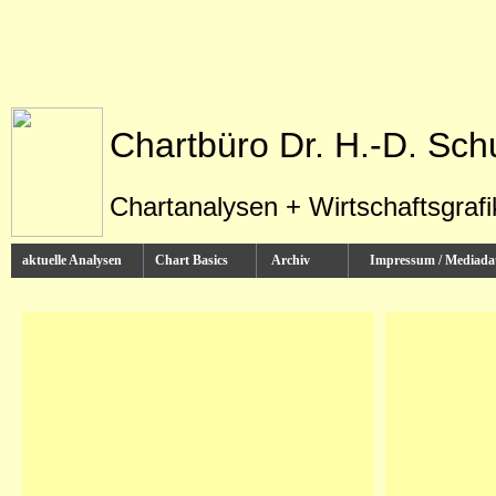
Chartbüro Dr. H.-D. Sch
Chartanalysen + Wirtschaftsgraf
aktuelle Analysen
Chart Basics
Archiv
Impressum / Media