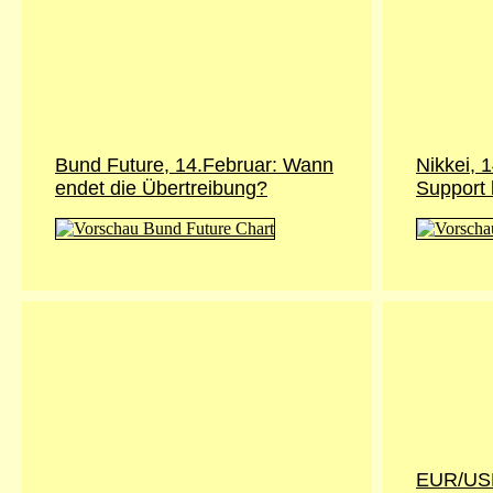
Bund Future, 14.Februar: Wann
Nikkei, 
endet die Übertreibung?
Support 
EUR/USD