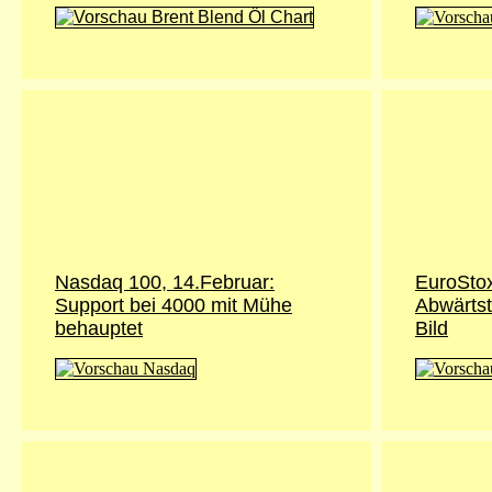
Nasdaq 100, 14.Februar:
EuroStox
Support bei 4000 mit Mühe
Abwärtst
behauptet
Bild