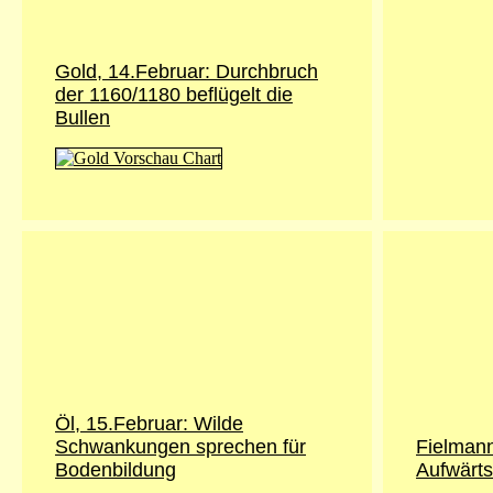
Gold, 14.Februar: Durchbruch
der 1160/1180 beflügelt die
Bullen
Öl, 15.Februar: Wilde
Schwankungen sprechen für
Fielmann
Bodenbildung
Aufwärts