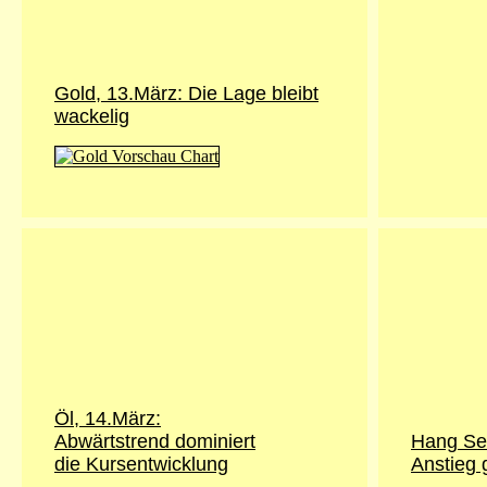
Gold, 13.März: Die Lage bleibt
wackelig
Öl, 14.März:
Abwärtstrend dominiert
Hang Sen
die Kursentwicklung
Anstieg 