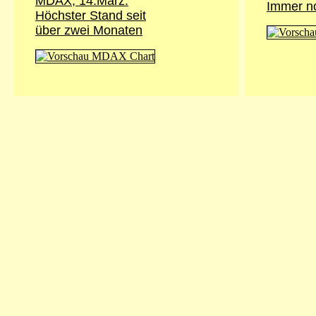
MDAX, 14.März:
Immer no
Höchster Stand seit
über zwei Monaten