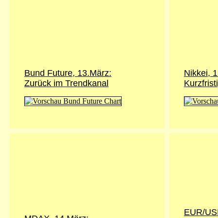
Bund Future, 13.März:
Nikkei, 
Zurück im Trendkanal
Kurzfrist
EUR/USD