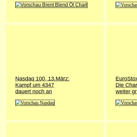
Nasdaq 100, 13.März:
EuroStox
Kampf um 4347
Die Char
dauert noch an
weiter g