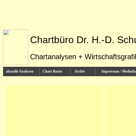
Chartbüro Dr. H.-D. Sch
Chartanalysen + Wirtschaftsgraf
aktuelle Analysen
Chart Basics
Archiv
Impressum / Media