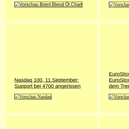
EuroSto
Nasdaq 100, 11.September:
EuroStox
Support bei 4700 angerissen
dem Tre