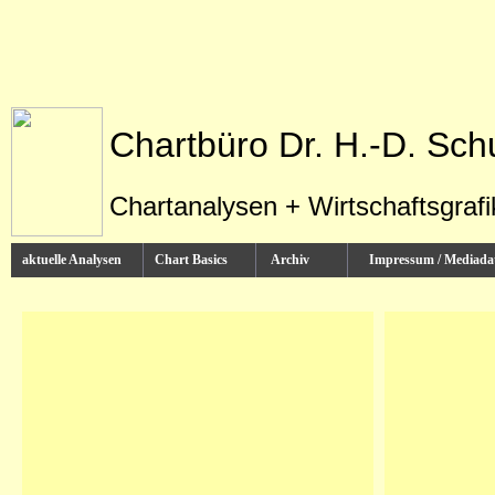
Chartbüro Dr. H.-D. Sch
Chartanalysen + Wirtschaftsgraf
aktuelle Analysen
Chart Basics
Archiv
Impressum / Media