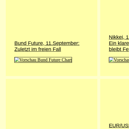
Nikkei, 
Bund Future, 11.September:
Ein klar
Zuletzt im freien Fall
bleibt F
EUR/USD