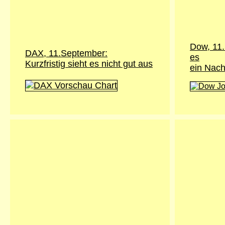
Dow, 11.
DAX, 11.September:
es
Kurzfristig sieht es nicht gut aus
ein Nach