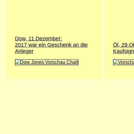
Dow, 11.Dezember:
2017 war ein Geschenk an die
Öl, 29.O
Anleger
Kaufsign