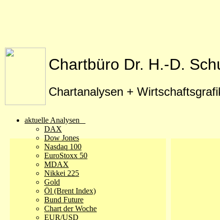
Chartbüro Dr. H.-D. Sch
Chartanalysen + Wirtschaftsgraf
aktuelle Analysen
DAX
Dow Jones
Nasdaq 100
EuroStoxx 50
MDAX
Nikkei 225
Gold
Öl (Brent Index)
Bund Future
Chart der Woche
EUR/USD