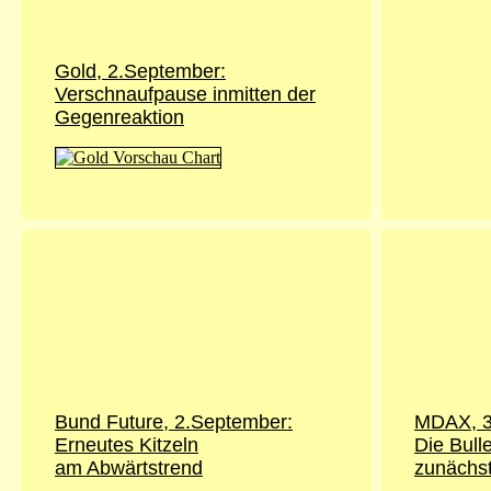
Gold,
2.September
:
Verschnaufpause inmitten der
Gegenreaktion
Bund Future,
2.September
:
MDAX, 3
Erneutes Kitzeln
Die Bull
am Abwärtstrend
zunächst