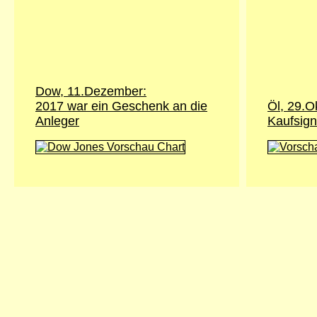
Dow, 11.Dezember:
2017 war ein Geschenk an die
Öl, 29.O
Anleger
Kaufsign