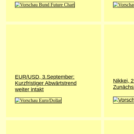
EUR/USD, 3.September:
Nikkei,
2
Kurzfristiger Abwärtstrend
Zunächst
weiter intakt