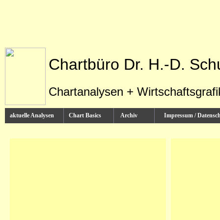
Chartbüro Dr. H.-D. Sch
Chartanalysen + Wirtschaftsgraf
aktuelle Analysen
Chart Basics
Archiv
Impressum / Datens