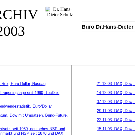
RCHIV
2003
Büro Dr.Hans-Dieter
 Rex, Euro-Dollar, Nasdaq
21.12.03: DAX, Dow, 
ftragseingänge seit 1960, TecDax,
14.12.03: DAX, Dow, 
07.12.03: DAX, Dow, 
ndwendestatistik, Euro/Dollar
29.11.03: DAX, Dow, 
ntum, Dow mit Umsätzen, Bund-Future,
22.11.03: DAX, Dow, 
ntsatz seit 1960, deutsches NSP und
15.11.03: DAX, Dow, 
tienmarkt und NSP seit 1870 und DAX