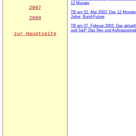
12 Monate
2007
TB am 02. Mai 2003: Dax 12 Monate 
Jahre, Bund-Future
2008
TB am 07. Februar 2003: Dax aktuell 
und S&P, Dax Rex und Auftragseingän
zur Hauptseite