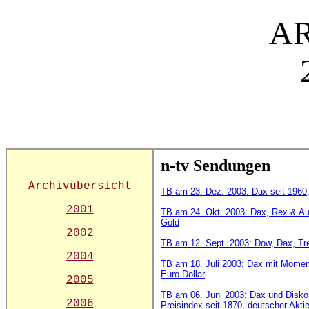
A
n-tv Sendungen
Archivübersicht
TB am 23. Dez. 2003: Dax seit 1960,
2001
TB am 24. Okt. 2003: Dax, Rex & Au
Gold
2002
TB am 12. Sept. 2003: Dow, Dax, Tre
2004
TB am 18. Juli 2003: Dax mit Mome
Euro-Dollar
2005
TB am 06. Juni 2003: Dax und Disko
2006
Preisindex seit 1870, deutscher Ak