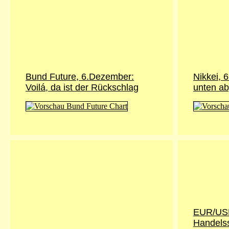
Bund Future, 6.Dezember:
Nikkei, 
Voilá, da ist der Rückschlag
unten ab
EUR/USD
Handels