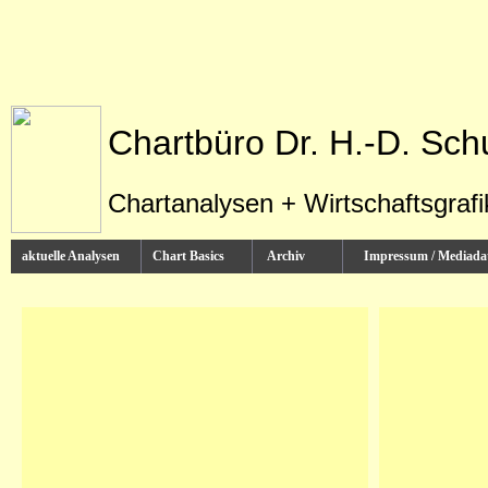
Chartbüro Dr. H.-D. Sch
Chartanalysen + Wirtschaftsgraf
aktuelle Analysen
Chart Basics
Archiv
Impressum / Media