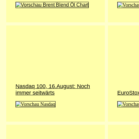
Nasdaq 100, 16.August: Noch
immer seitwärts
EuroStox