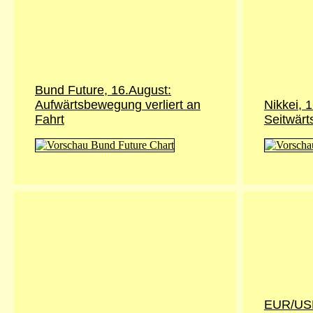
Bund Future, 16.August:
Aufwärtsbewegung verliert an
Nikkei, 
Fahrt
Seitwärt
EUR/USD