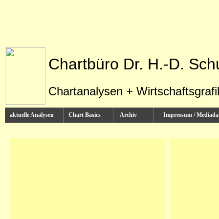
Chartbüro Dr. H.-D. Sch
Chartanalysen + Wirtschaftsgraf
aktuelle Analysen
Chart Basics
Archiv
Impressum / Media