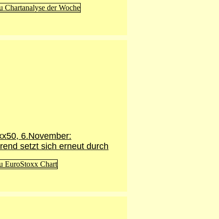
xx50, 6.November:
rend setzt sich erneut durch