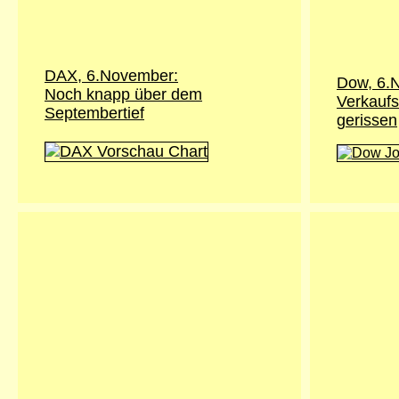
DAX, 6.November:
Dow, 6.
Noch knapp über dem
Verkaufs
Septembertief
gerissen