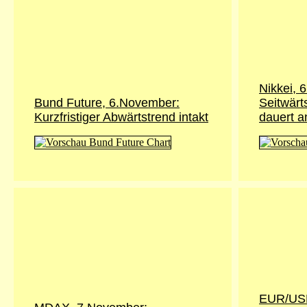
Nikkei, 
Bund Future, 6.November:
Seitwär
Kurzfristiger Abwärtstrend intakt
dauert a
EUR/USD