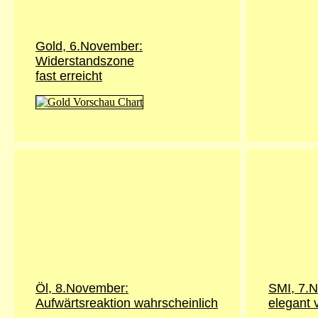
Gold, 6.November:
Widerstandszone
fast erreicht
Öl, 8.November:
SMI, 7.N
Aufwärtsreaktion wahrscheinlich
elegant v