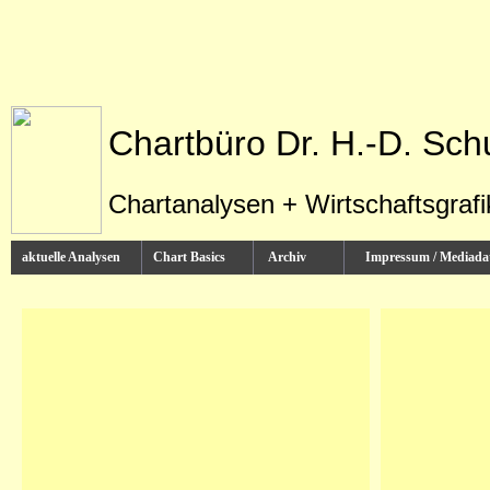
Chartbüro Dr. H.-D. Sch
Chartanalysen + Wirtschaftsgraf
aktuelle Analysen
Chart Basics
Archiv
Impressum / Media