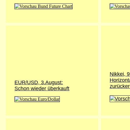
Nikkei,
9
Horizont
EUR/USD, 3.August:
zurücker
Schon wieder überkauft