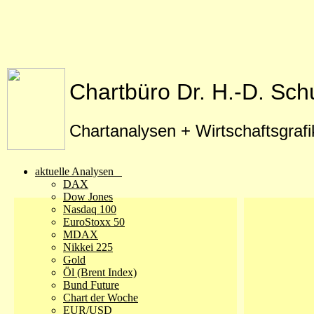
Chartbüro Dr. H.-D. Sch
Chartanalysen + Wirtschaftsgraf
aktuelle Analysen
DAX
Dow Jones
Nasdaq 100
EuroStoxx 50
MDAX
Nikkei 225
Gold
Öl (Brent Index)
Bund Future
Chart der Woche
EUR/USD