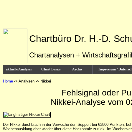
Chartbüro Dr. H.-D. Sch
Chartanalysen + Wirtschaftsgraf
aktuelle Analysen
Chart Basics
Archiv
Impressum / Datens
Home
-> Analysen -> Nikkei
Fehlsignal oder Pu
Nikkei-Analyse vom 0
Der Nikkei durchbrach in der Vorwoche den Support bei 63800 Punkten, keh
Wochenausklang aber wieder über diese Horizontale zurück. Im Wochenverg